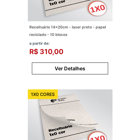
Receituário 14x20cm - laser preto - papel
reciclado - 10 blocos
a partir de:
R$ 310,00
Ver Detalhes
1X0 CORES