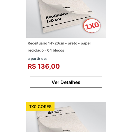
Receituário 14x20cm - preto - papel
reciclado - 04 blocos
a partir de:
R$ 136,00
Ver Detalhes
1X0 CORES