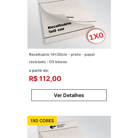
Receituário 14x20cm - preto - papel
reciclado - 03 blocos
a partir de:
R$ 112,00
Ver Detalhes
1X0 CORES