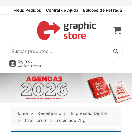
Meus Pedidos
Central de Ajuda
Balcões de Retirada
login
ou
cadastre-se
Home
Receituário
Impressão Digital
laser preto
reciclado 75g