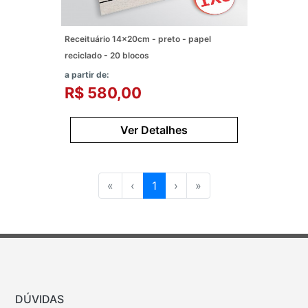
Receituário 14x20cm - preto - papel
reciclado - 20 blocos
a partir de:
R$ 580,00
Ver Detalhes
«
‹
1
›
»
DÚVIDAS