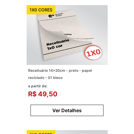
1X0 CORES
Receituário 14x20cm - preto - papel
reciclado - 01 bloco
a partir de:
R$ 49,50
Ver Detalhes