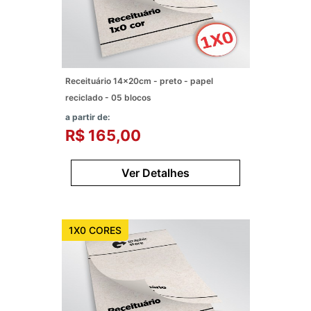
Receituário 14x20cm - preto - papel
reciclado - 05 blocos
a partir de:
R$ 165,00
Ver Detalhes
1X0 CORES