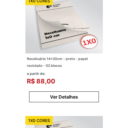
1X0 CORES
Receituário 14x20cm - preto - papel
reciclado - 02 blocos
a partir de:
R$ 88,00
Ver Detalhes
1X0 CORES