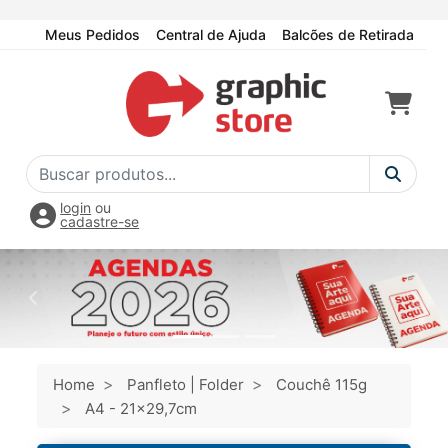
Meus Pedidos
Central de Ajuda
Balcões de Retirada
login
ou
cadastre-se
Home
Panfleto | Folder
Couchê 115g
A4 - 21x29,7cm