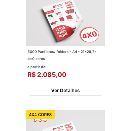
5000 Panfletos/ folders - A4 - 21x29,7-
4x0 cores
a partir de:
R$ 2.085,00
Ver Detalhes
4X4 CORES