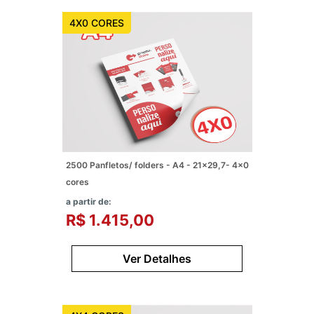
4X0 CORES
2500 Panfletos/ folders - A4 - 21x29,7- 4x0
cores
a partir de:
R$ 1.415,00
Ver Detalhes