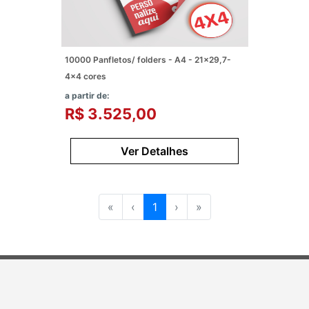
10000 Panfletos/ folders - A4 - 21x29,7-
4x4 cores
a partir de:
R$ 3.525,00
Ver Detalhes
«
‹
1
›
»