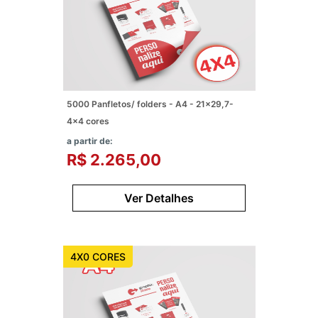
5000 Panfletos/ folders - A4 - 21x29,7-
4x4 cores
a partir de:
R$ 2.265,00
Ver Detalhes
4X0 CORES