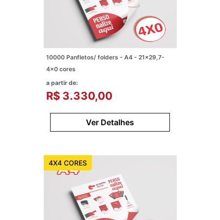
10000 Panfletos/ folders - A4 - 21x29,7-
4x0 cores
a partir de:
R$ 3.330,00
Ver Detalhes
4X4 CORES