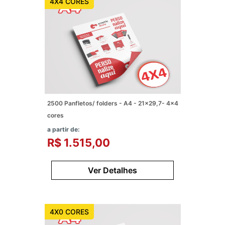
4X4 CORES
2500 Panfletos/ folders - A4 - 21x29,7- 4x4
cores
a partir de:
R$ 1.515,00
Ver Detalhes
4X0 CORES