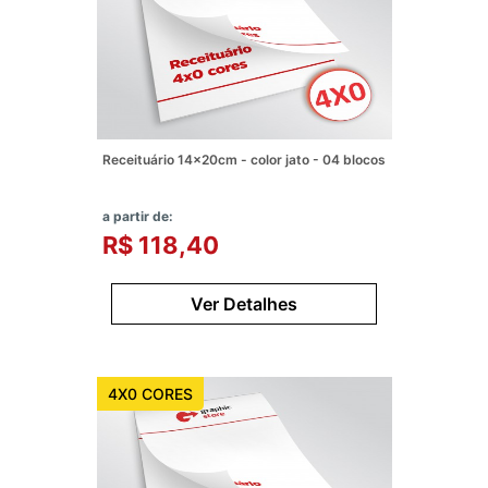
Receituário 14x20cm - color jato - 04 blocos
a partir de:
R$ 118,40
Ver Detalhes
4X0 CORES