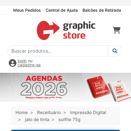
Meus Pedidos
Central de Ajuda
Balcões de Retirada
login
ou
cadastre-se
Home
Receituário
Impressão Digital
jato de tinta
sulfite 75g