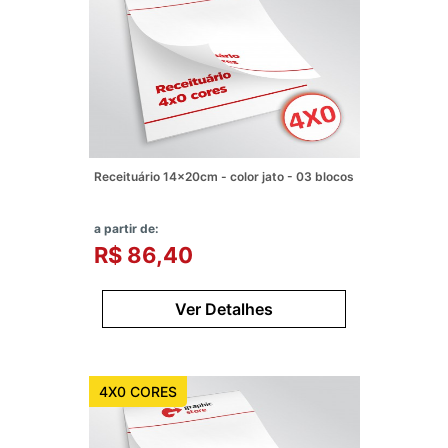
Receituário 14x20cm - color jato - 03 blocos
a partir de:
R$ 86,40
Ver Detalhes
4X0 CORES