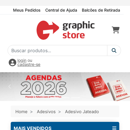
Meus Pedidos
Central de Ajuda
Balcões de Retirada
login
ou
cadastre-se
Home
Adesivos
Adesivo Jateado
MAIS VENDIDOS