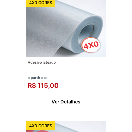
4X0 CORES
Adesivo jateado
a partir de:
R$ 115,00
Ver Detalhes
4X0 CORES