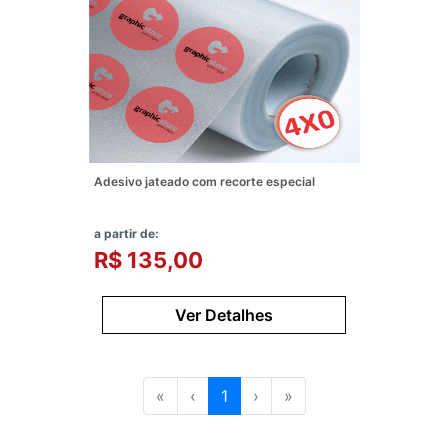
Adesivo jateado com recorte especial
a partir de:
R$ 135,00
Ver Detalhes
«
‹
1
›
»