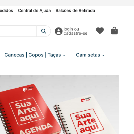
edidos
Central de Ajuda
Balcões de Retirada
login
ou
cadastre-se
Canecas | Copos | Taças
Camisetas