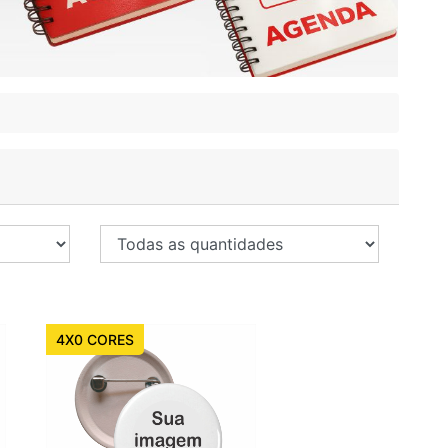
4X0 CORES