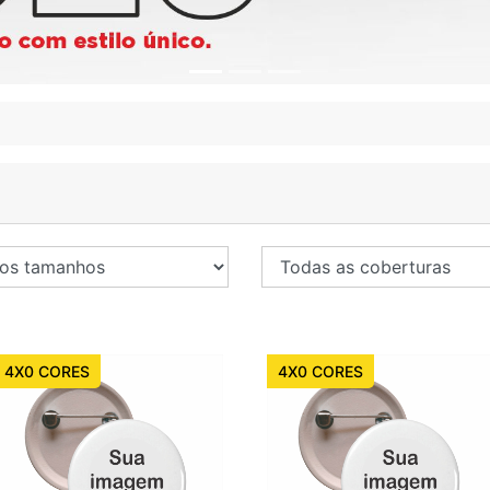
4X0 CORES
4X0 CORES