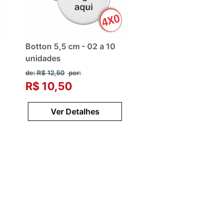
Botton 5,5 cm - 02 a 10
unidades
de: R$ 12,50
por:
R$ 10,50
Ver Detalhes