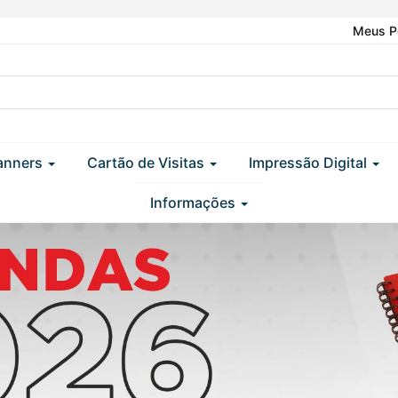
Meus P
anners
Cartão de Visitas
Impressão Digital
Informações