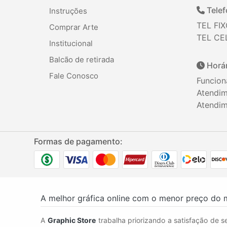
Telef
Instruções
TEL FIX
Comprar Arte
TEL CEL
Institucional
Balcão de retirada
Horár
Fale Conosco
Funcion
Atendim
Atendim
Formas de pagamento:
A melhor gráfica online com o menor preço do 
A
Graphic Store
trabalha priorizando a satisfação de se