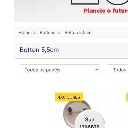
Home
Bottons
Botton 5,5cm
Botton 5,5cm
4X0 CORES