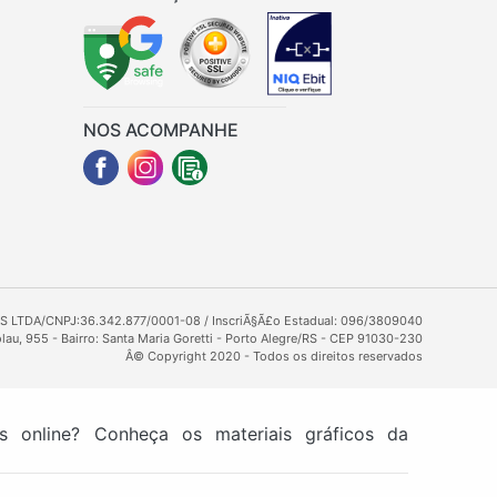
NOS ACOMPANHE
LTDA/CNPJ:36.342.877/0001-08 / InscriÃ§Ã£o Estadual: 096/3809040
au, 955 - Bairro: Santa Maria Goretti - Porto Alegre/RS - CEP 91030-230
Â© Copyright 2020 - Todos os direitos reservados
as online? Conheça os materiais gráficos da